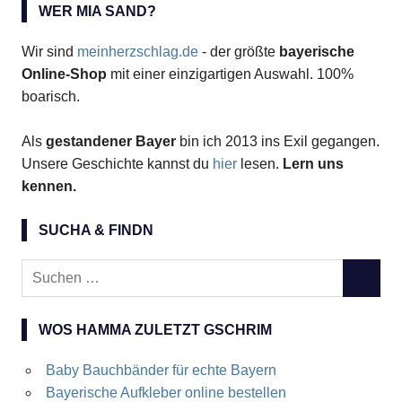
WER MIA SAND?
Wir sind
meinherzschlag.de
- der größte
bayerische
Online-Shop
mit einer einzigartigen Auswahl. 100%
boarisch.
Als
gestandener Bayer
bin ich 2013 ins Exil gegangen.
Unsere Geschichte kannst du
hier
lesen.
Lern uns
kennen.
SUCHA & FINDN
Suchen
SUCHE
nach:
WOS HAMMA ZULETZT GSCHRIM
Baby Bauchbänder für echte Bayern
Bayerische Aufkleber online bestellen