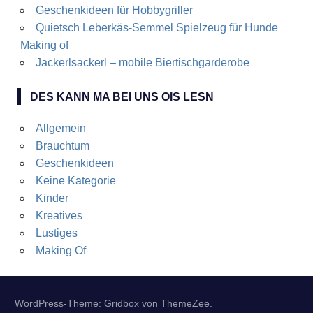
Geschenkideen für Hobbygriller
Quietsch Leberkäs-Semmel Spielzeug für Hunde
Making of
Jackerlsackerl – mobile Biertischgarderobe
DES KANN MA BEI UNS OIS LESN
Allgemein
Brauchtum
Geschenkideen
Keine Kategorie
Kinder
Kreatives
Lustiges
Making Of
WordPress-Theme: Gridbox von ThemeZee.