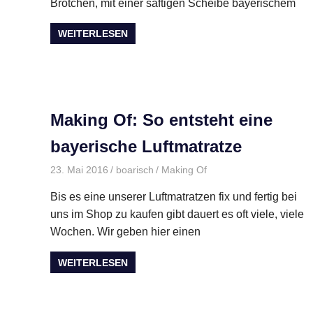
Brötchen, mit einer saftigen Scheibe bayerischem
WEITERLESEN
Making Of: So entsteht eine
bayerische Luftmatratze
23. Mai 2016
boarisch
Making Of
Bis es eine unserer Luftmatratzen fix und fertig bei
uns im Shop zu kaufen gibt dauert es oft viele, viele
Wochen. Wir geben hier einen
WEITERLESEN