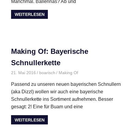
Manchmal. Ballerinas? Ab und
WEITERLESEN
Making Of: Bayerische
Schnullerkette
21. Mai 2016
boarisch
Making Of
Passend zu unseren neuen bayerischen Schnullern
(aka Dizzl) wollen wir auch eine bayerische
Schnullerkette ins Sortiment aufnehmen. Besser
gesagt: 2! Eine für Buam und eine
WEITERLESEN