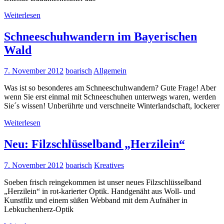
Weiterlesen
Schneeschuhwandern im Bayerischen
Wald
7. November 2012
boarisch
Allgemein
Was ist so besonderes am Schneeschuhwandern? Gute Frage! Aber
wenn Sie erst einmal mit Schneeschuhen unterwegs waren, werden
Sie´s wissen! Unberührte und verschneite Winterlandschaft, lockerer
Weiterlesen
Neu: Filzschlüsselband „Herzilein“
7. November 2012
boarisch
Kreatives
Soeben frisch reingekommen ist unser neues Filzschlüsselband
„Herzilein“ in rot-karierter Optik. Handgenäht aus Woll- und
Kunstfilz und einem süßen Webband mit dem Aufnäher in
Lebkuchenherz-Optik