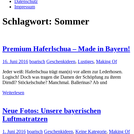
Datenschutz
Impressum
Schlagwort:
Sommer
Premium Haferlschua – Made in Bayern!
16. Juni 2016
boarisch
Geschenkideen
,
Lustiges
,
Making Of
Jeder weiß: Haferlschua trägt man(n) vor allem zur Lederhosen.
Logisch! Doch was tragen die Damen der Schöpfung zu ihrem
Dirndl? Stöckelschuhe? Manchmal. Ballerinas? Ab und
Weiterlesen
Neue Fotos: Unsere bayerischen
Luftmatratzen
1. Juni 2016
boarisch
Geschenkideen
,
Keine Kategorie
,
Making Of